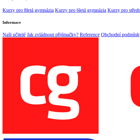
Kurzy pro 8letá gymnázia
Kurzy pro 6letá gymnázia
Kurzy pro středn
Informace
Naši učitelé
Jak zvládnout přijímačky?
Reference
Obchodní podmínk