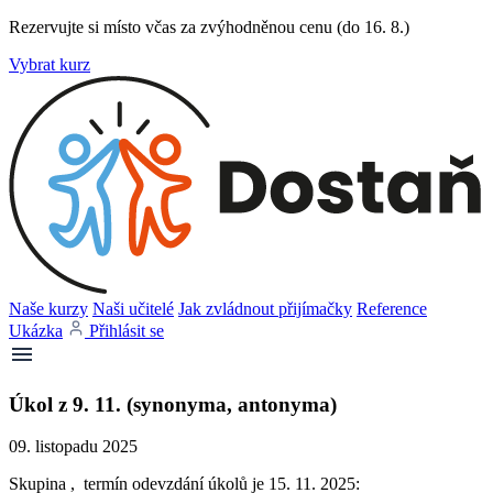
Rezervujte si místo včas za zvýhodněnou cenu (do 16. 8.)
Vybrat kurz
Naše kurzy
Naši učitelé
Jak zvládnout přijímačky
Reference
Ukázka
Přihlásit se
Úkol z 9. 11. (synonyma, antonyma)
09. listopadu 2025
Skupina , termín odevzdání úkolů je 15. 11. 2025: