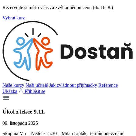
Rezervujte si místo včas za zvýhodněnou cenu (do 16. 8.)
Vybrat kurz
Naše kurzy
Naši učitelé
Jak zvládnout přijímačky
Reference
Ukázka
Přihlásit se
Úkol z lekce 9.11.
09. listopadu 2025
Skupina M5 – Neděle 15:30 – Milan Lipták, termín odevzdání