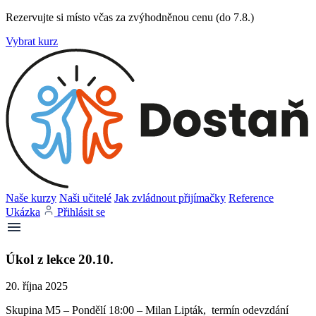
Rezervujte si místo včas za zvýhodněnou cenu (do 7.8.)
Vybrat kurz
Naše kurzy
Naši učitelé
Jak zvládnout přijímačky
Reference
Ukázka
Přihlásit se
Úkol z lekce 20.10.
20. října 2025
Skupina M5 – Pondělí 18:00 – Milan Lipták, termín odevzdání