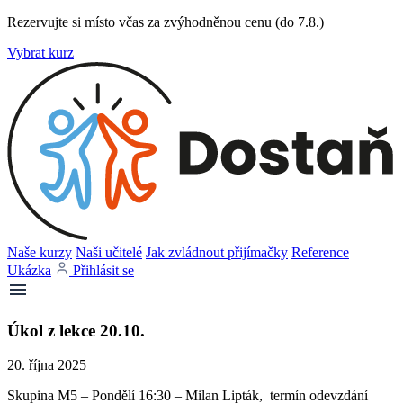
Rezervujte si místo včas za zvýhodněnou cenu (do 7.8.)
Vybrat kurz
Naše kurzy
Naši učitelé
Jak zvládnout přijímačky
Reference
Ukázka
Přihlásit se
Úkol z lekce 20.10.
20. října 2025
Skupina M5 – Pondělí 16:30 – Milan Lipták, termín odevzdání