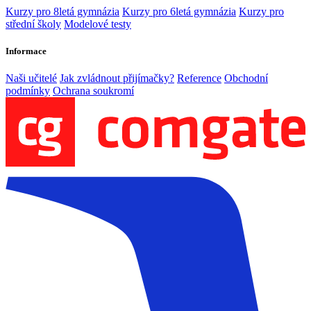
Kurzy pro 8letá gymnázia
Kurzy pro 6letá gymnázia
Kurzy pro
střední školy
Modelové testy
Informace
Naši učitelé
Jak zvládnout přijímačky?
Reference
Obchodní
podmínky
Ochrana soukromí