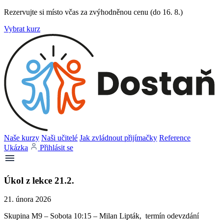
Rezervujte si místo včas za zvýhodněnou cenu (do 16. 8.)
Vybrat kurz
Naše kurzy
Naši učitelé
Jak zvládnout přijímačky
Reference
Ukázka
Přihlásit se
Úkol z lekce 21.2.
21. února 2026
Skupina M9 – Sobota 10:15 – Milan Lipták, termín odevzdání