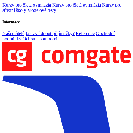
Kurzy pro 8letá gymnázia
Kurzy pro 6letá gymnázia
Kurzy pro
střední školy
Modelové testy
Informace
Naši učitelé
Jak zvládnout přijímačky?
Reference
Obchodní
podmínky
Ochrana soukromí