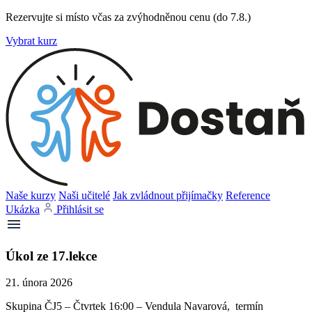
Rezervujte si místo včas za zvýhodněnou cenu (do 7.8.)
Vybrat kurz
Naše kurzy
Naši učitelé
Jak zvládnout přijímačky
Reference
Ukázka
Přihlásit se
Úkol ze 17.lekce
21. února 2026
Skupina ČJ5 – Čtvrtek 16:00 – Vendula Navarová, termín