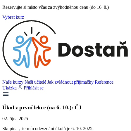
Rezervujte si místo včas za zvýhodněnou cenu (do 16. 8.)
Vybrat kurz
Naše kurzy
Naši učitelé
Jak zvládnout přijímačky
Reference
Ukázka
Přihlásit se
Úkol z první lekce (na 6. 10.): ČJ
02. října 2025
Skupina , termín odevzdání úkolů je 6. 10. 2025: