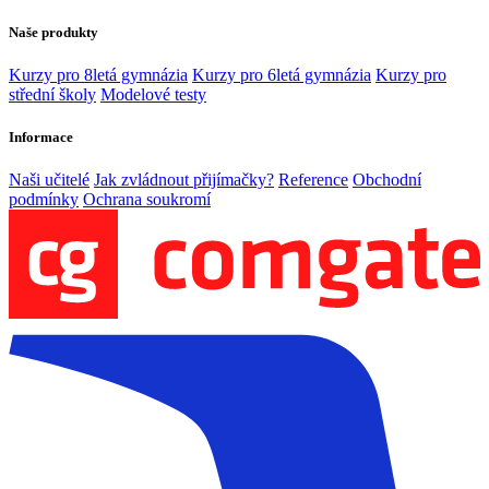
Naše produkty
Kurzy pro 8letá gymnázia
Kurzy pro 6letá gymnázia
Kurzy pro
střední školy
Modelové testy
Informace
Naši učitelé
Jak zvládnout přijímačky?
Reference
Obchodní
podmínky
Ochrana soukromí